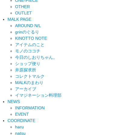
ONE-PIECE
OTHER
OUTLET
MALK PAGE
AROUND N/L
grinのぐるり
KINOTTO NOTE
アイテムのこと
モノのココチ
今日のしおりちゃん。
ショップ便り
井原探求所
コレクトマルク
MALKのまわり
アーカイブ
イマジネーション料理部
NEWS
INFORMATION
EVENT
COORDINATE
haru
natsu