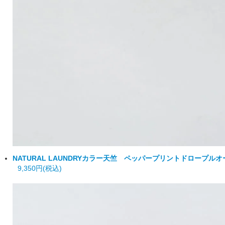
NATURAL LAUNDRY
カラー天竺 ペッパープリントドロープルオ
9,350円(税込)