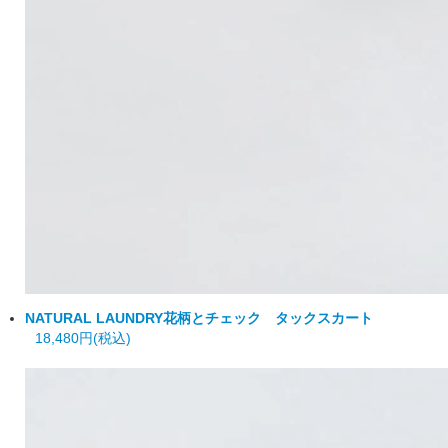
NATURAL LAUNDRY
花柄とチェック タックスカート
18,480円(税込)