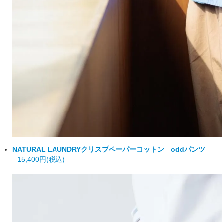
NATURAL LAUNDRY
クリスプペーパーコットン oddパンツ
15,400円(税込)