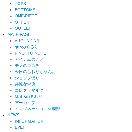
TOPS
BOTTOMS
ONE-PIECE
OTHER
OUTLET
MALK PAGE
AROUND N/L
grinのぐるり
KINOTTO NOTE
アイテムのこと
モノのココチ
今日のしおりちゃん。
ショップ便り
井原探求所
コレクトマルク
MALKのまわり
アーカイブ
イマジネーション料理部
NEWS
INFORMATION
EVENT