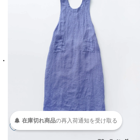
在庫切れ商品
の
再入荷
通知を
受け取る