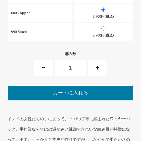
600 Copper
7,700円(税込)
990 Black
7,700円(税込)
購入数
カートに入れる
インドの女性たちの手によって、1つ1つ丁寧に編まれたワイヤーバ
ック。手作業ならではの温かみと繊細できれいな編み目が特徴にな
っています。しっかりと丈夫な作りですが、しなやかで柔らかさの