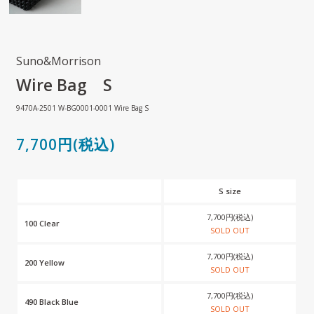
Suno&Morrison
Wire Bag S
9470A-2501 W-BG0001-0001 Wire Bag S
7,700円(税込)
S size
7,700円(税込)
100 Clear
SOLD OUT
7,700円(税込)
200 Yellow
SOLD OUT
7,700円(税込)
490 Black Blue
SOLD OUT