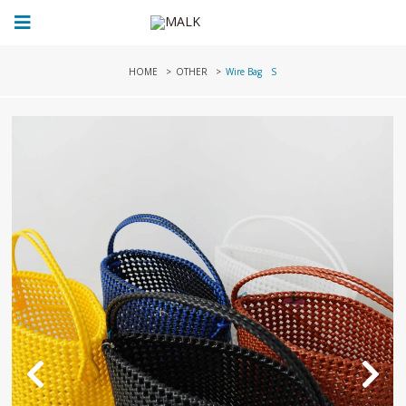
HOME
OTHER
Wire Bag S