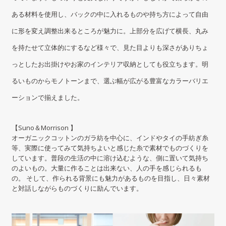
ある材料を使用し、バックの中に入れるものや持ち方によって自由
に形を変え調整出来るところが魅力に。上部分を広げて横長、丸み
を持たせて立体的にするなど様々で、見た目よりも深さがありちょ
っとしたお出掛けやお家のインテリア収納としても役立ちます。明
るいものからモノトーンまで、選ぶ幅が広がる豊富なカラーバリエ
ーションで揃えました。
【Suno＆Morrison 】
オーガニックコットンのガラ紡を中心に、インドやタイの手紡ぎ糸
等、実際に使ってみて気持ちよいと感じた糸で素材でものづくりを
しています。普段の生活の中に溶け込むような、側に置いて気持ち
のよいもの。大量に作ることは出来ない、人の手を感じられるも
の。 そして、作られる背景にも魅力があるものを目指し、日々素材
と対話しながらものづくりに励んでいます。