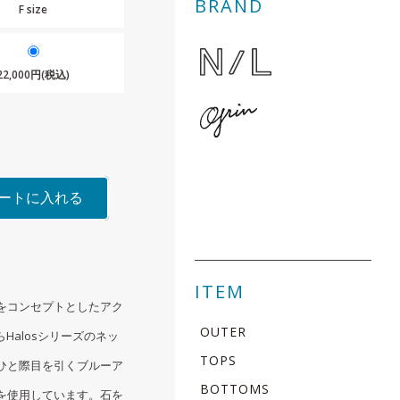
BRAND
F size
22,000円(税込)
ートに入れる
ITEM
をコンセプトとしたアク
OUTER
らHalosシリーズのネッ
TOPS
ひと際目を引くブルーア
BOTTOMS
を使用しています。石を