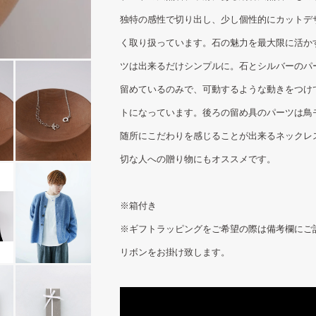
独特の感性で切り出し、少し個性的にカットデ
く取り扱っています。石の魅力を最大限に活か
ツは出来るだけシンプルに。石とシルバーのパ
留めているのみで、可動するような動きをつけ
トになっています。後ろの留め具のパーツは鳥
随所にこだわりを感じることが出来るネックレ
切な人への贈り物にもオススメです。
※箱付き
※ギフトラッピングをご希望の際は備考欄にご
リボンをお掛け致します。