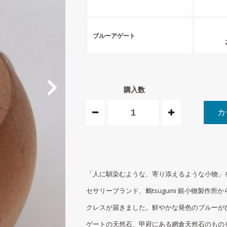
ブルーアゲート
購入数
カ
「人に馴染むような、寄り添えるような小物」
セサリーブランド、鶫tsugumi 銀小物製作所か
クレスが届きました。鮮やかな発色のブルーが
ゲートの天然石、甲府にある網倉天然石のもの