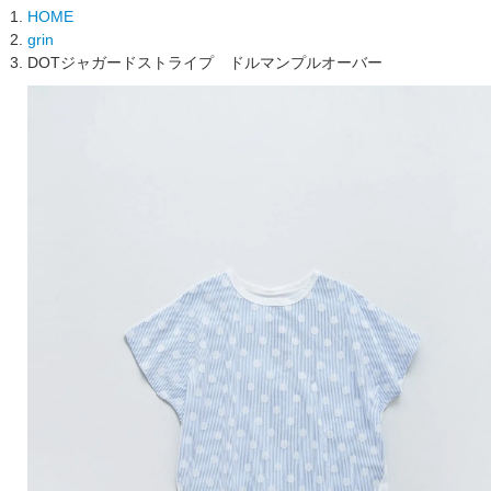
HOME
grin
DOTジャガードストライプ ドルマンプルオーバー