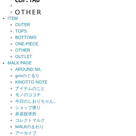
ITEM
OUTER
TOPS
BOTTOMS
ONE-PIECE
OTHER
OUTLET
MALK PAGE
AROUND N/L
grinのぐるり
KINOTTO NOTE
アイテムのこと
モノのココチ
今日のしおりちゃん。
ショップ便り
井原探求所
コレクトマルク
MALKのまわり
アーカイブ