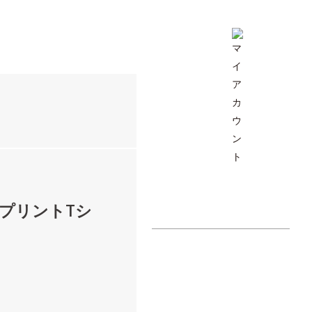
h プリントTシ