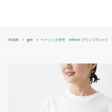
HOME
grin
ベーシック天竺 refresh プリントTシャツ