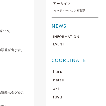
アーカイブ
イマジネーション料理部
NEWS
55.5,
INFORMATION
EVENT
の誤差が出ます。
COORDINATE
haru
natsu
aki
品質表示タグをご
fuyu