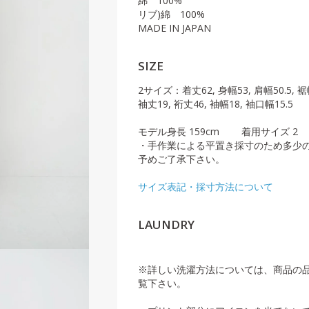
綿 100%
リブ)綿 100%
MADE IN JAPAN
SIZE
2サイズ：着丈62, 身幅53, 肩幅50.5, 裾幅
袖丈19, 裄丈46, 袖幅18, 袖口幅15.5
モデル身長 159cm 着用サイズ 2
・手作業による平置き採寸のため多少
予めご了承下さい。
サイズ表記・採寸方法について
LAUNDRY
※詳しい洗濯方法については、商品の
覧下さい。