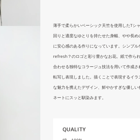
薄手で柔らかいベーシック天竺を使用したTシ
回りと適度なゆとりを持たせた身幅、やや長め
に安心感のある作りになっています。シンプル
refresh？のロゴと彩り豊かなお花。紙で作
合わせる独特なコラージュ技法を用いて作成さ
転写し表現しました。描くことで表現するイラ
な魅力を携えたデザイン、鮮やかすぎな優しい
ネートにスッと馴染みます。
QUALITY