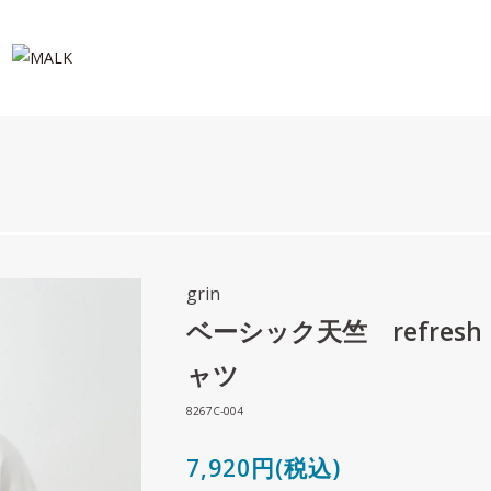
grin
ベーシック天竺 refres
ャツ
8267C-004
7,920円(税込)