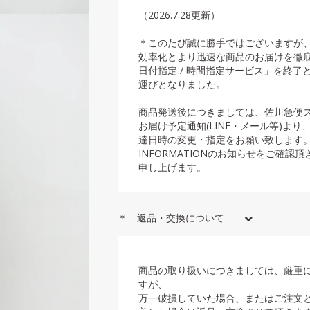
（2026.7.28更新）
＊このたび誠に勝手ではございますが
効率化とより迅速な商品のお届けを徹
日付指定 / 時間指定サービス」を終了
運びとなりました。
商品発送後につきましては、佐川急便
お届け予定通知(LINE・メール等)よ
達日時の変更・指定をお願い致します
INFORMATIONのお知らせをご確認
申し上げます。
＊ 返品・交換について
商品の取り扱いにつきましては、厳重
すが、
万一破損していた場合、またはご注文