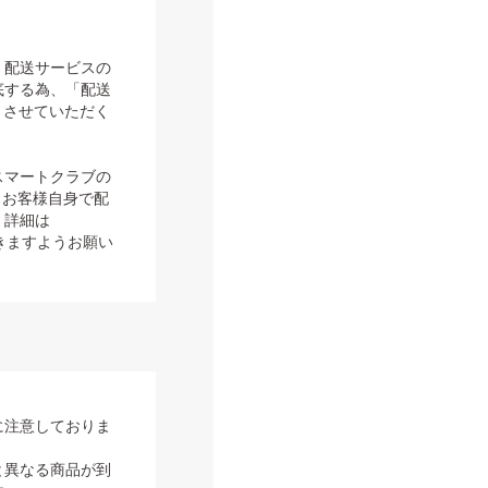
、配送サービスの
底する為、「配送
とさせていただく
スマートクラブの
り、お客様自身で配
。詳細は
頂きますようお願い
に注意しておりま
と異なる商品が到