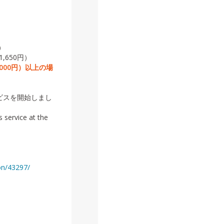
）
,650円）
,000円）以上の場
ービスを開始しまし
 service at the
on/43297/