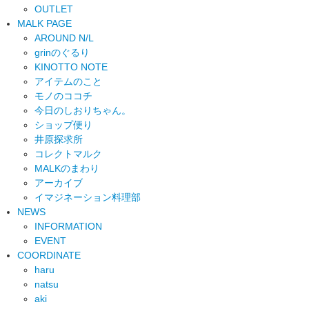
OUTLET
MALK PAGE
AROUND N/L
grinのぐるり
KINOTTO NOTE
アイテムのこと
モノのココチ
今日のしおりちゃん。
ショップ便り
井原探求所
コレクトマルク
MALKのまわり
アーカイブ
イマジネーション料理部
NEWS
INFORMATION
EVENT
COORDINATE
haru
natsu
aki