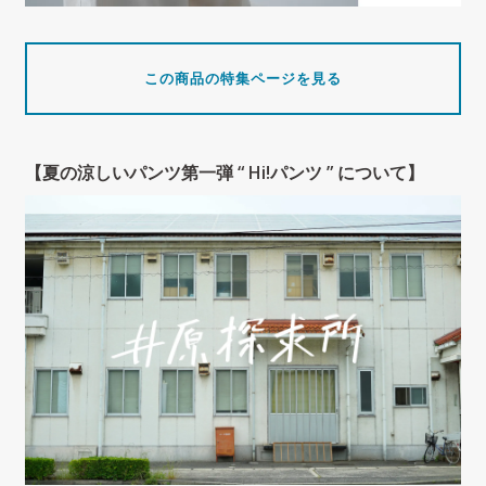
この商品の特集ページを見る
【夏の涼しいパンツ第一弾 “ Hi!パンツ ” について】