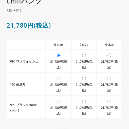
Chillパンツ
7264P-015
21,780円(税込)
0 size
2 size
4 size
090 ワンウォッシュ
21,780円(税
21,780円(税
21,780円(税
込)
込)
込)
160 生成り
21,780円(税
21,780円(税
21,780円(税
込)
込)
込)
990 ブラック(new
21,780円(税
21,780円(税
21,780円(税
color)
込)
込)
込)