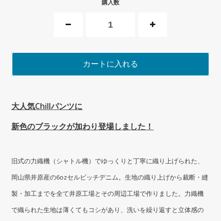
購入数
カートに入れる
大人気Chillパンツに
新色のブラックが加わり登場しました！
旧式の力織機（シャトル機）でゆっくりと丁寧に織り上げられた、
岡山県井原産の6ozセルビッチデニム。生地の織り上げから裁断・縫
製・加工までを全て井原工場とその周辺工場で作りました。力織機
で織られた生地は薄くてもコシがあり、洗いを繰り返すと立体感の