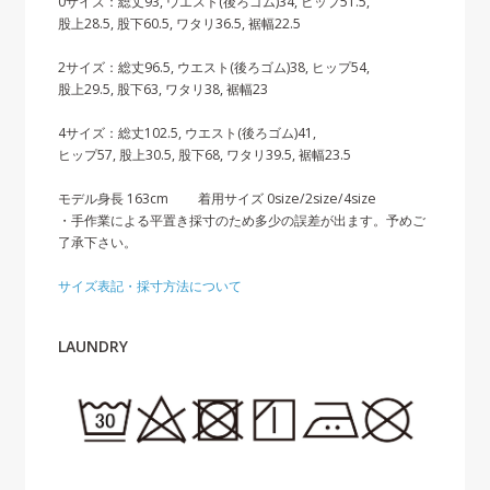
0サイズ：総丈93, ウエスト(後ろゴム)34, ヒップ51.5,
股上28.5, 股下60.5, ワタリ36.5, 裾幅22.5
2サイズ：総丈96.5, ウエスト(後ろゴム)38, ヒップ54,
股上29.5, 股下63, ワタリ38, 裾幅23
4サイズ：総丈102.5, ウエスト(後ろゴム)41,
ヒップ57, 股上30.5, 股下68, ワタリ39.5, 裾幅23.5
モデル身長 163cm 着用サイズ 0size/2size/4size
・手作業による平置き採寸のため多少の誤差が出ます。予めご
了承下さい。
サイズ表記・採寸方法について
LAUNDRY