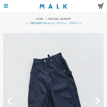
HOME
NATURAL LAUNDRY
【新色追加】6ozセルビッチデニム Chillパンツ