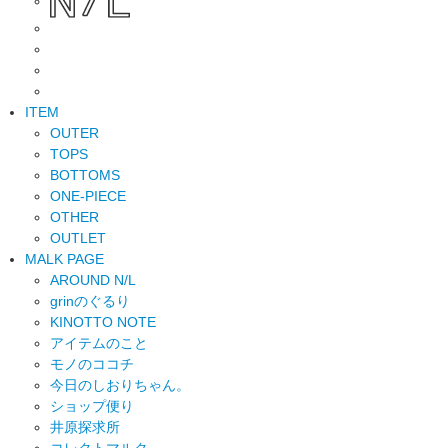
ITEM
OUTER
TOPS
BOTTOMS
ONE-PIECE
OTHER
OUTLET
MALK PAGE
AROUND N/L
grinのぐるり
KINOTTO NOTE
アイテムのこと
モノのココチ
今日のしおりちゃん。
ショップ便り
井原探求所
コレクトマルク