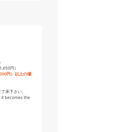
）
,650円）
,000円）以上の場
ご了承下さい。
t it becomes the