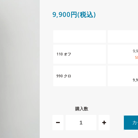
9,900円(税込)
9,
110 オフ
S
990 クロ
9,
購入数
カ