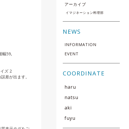
アーカイブ
イマジネーション料理部
5%
NEWS
INFORMATION
EVENT
裾幅59,
イズ 2
COORDINATE
の誤差が出ます。
haru
natsu
aki
fuyu
品質表示タグをご