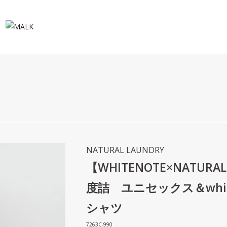
NATURAL LAUNDRY
【WHITENOTE×NATURAL
度詰 ユニセックス＆whi
シャツ
7263C-990