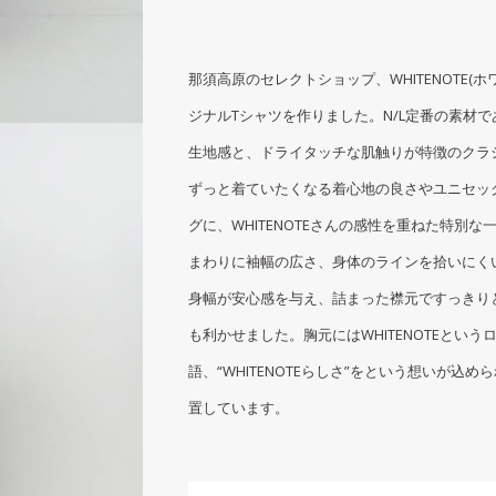
那須高原のセレクトショップ、WHITENOTE(
ジナルTシャツを作りました。N/L定番の素材
生地感と、ドライタッチな肌触りが特徴のクラ
ずっと着ていたくなる着心地の良さやユニセッ
グに、WHITENOTEさんの感性を重ねた特別
まわりに袖幅の広さ、身体のラインを拾いにく
身幅が安心感を与え、詰まった襟元ですっきり
も利かせました。胸元にはWHITENOTEとい
語、“WHITENOTEらしさ”をという想いが込めら
置しています。