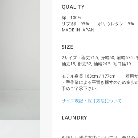
QUALITY
綿 100%
リブ)綿 95% ポリウレタン 
MADE IN JAPAN
SIZE
2サイズ：着丈71.5, 身幅60, 肩幅67.5, 
袖丈18, 裄丈52, 袖幅24.5, 袖口幅19
モデル身長 163cm / 177cm 着用サ
・手作業による平置き採寸のため多少
予めご了承下さい。
サイズ表記・採寸方法について
LAUNDRY
※詳しい洗濯方法については、商品の