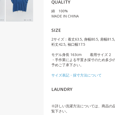
QUALITY
綿 100%
MADE IN CHINA
SIZE
2サイズ：着丈63.5, 身幅80.5, 肩幅81.5,
裄丈42.5, 袖口幅17.5
モデル身長 163cm 着用サイズ 2
・手作業による平置き採寸のため多少
予めご了承下さい。
サイズ表記・採寸方法について
LAUNDRY
※詳しい洗濯方法については、商品の
覧下さい。