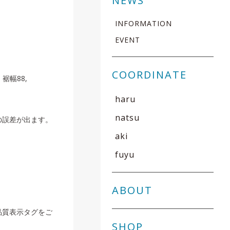
NEWS
INFORMATION
EVENT
COORDINATE
 裾幅88,
haru
natsu
の誤差が出ます。
aki
fuyu
ABOUT
品質表示タグをご
SHOP