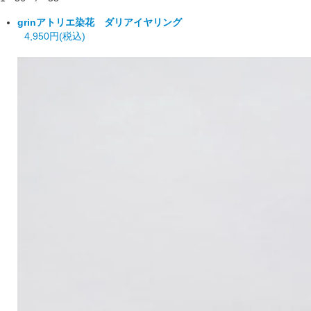
grin
アトリエ染花 ダリアイヤリング
4,950円(税込)