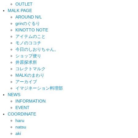
OUTLET
MALK PAGE
AROUND N/L
grinのぐるり
KINOTTO NOTE
アイテムのこと
モノのココチ
今日のしおりちゃん。
ショップ便り
井原探求所
コレクトマルク
MALKのまわり
アーカイブ
イマジネーション料理部
NEWS
INFORMATION
EVENT
COORDINATE
haru
natsu
aki