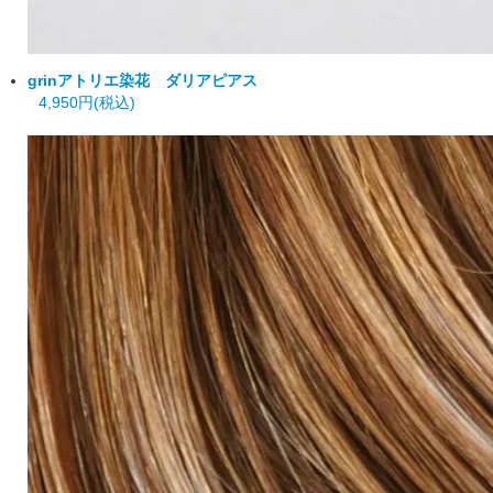
grin
アトリエ染花 ダリアピアス
4,950円(税込)