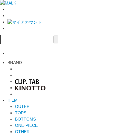
BRAND
ITEM
OUTER
TOPS
BOTTOMS
ONE-PIECE
OTHER